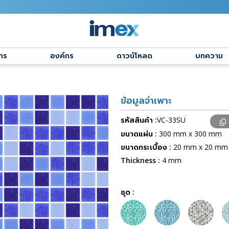
าร
องค์กร
ดาวน์โหลด
บทความ
ข้อมูลจำเพาะ
รหัสสินค้า :
VC-33SU
ขนาดแผ่น :
300 mm x 300 mm
ขนาดกระเบื้อง :
20 mm x 20 mm
Thickness :
4 mm
ชุด :