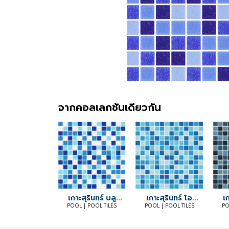
จากคอลเลกชันเดียวกัน
ะสุรินทร์ ไลท์
เกาะสุรินทร์ บลู
เกาะสุรินทร์ โอ
เก
บลู
สกาย
เรียนทอล
L | POOL TILES
POOL | POOL TILES
POOL | POOL TILES
PO