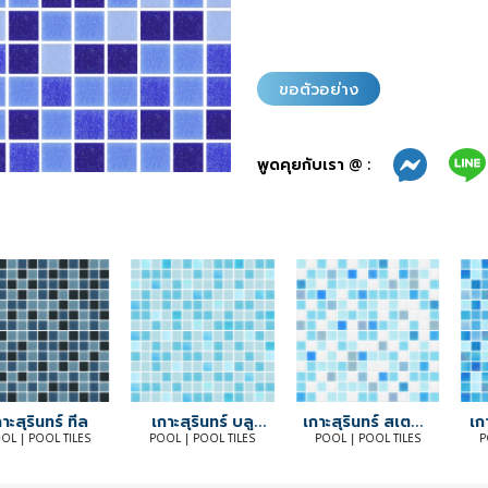
ขอตัวอย่าง
พูดคุยกับเรา @ :
าะสุรินทร์ ทีล
เกาะสุรินทร์ บลู
เกาะสุรินทร์ สเตลล์
เก
เบลล์
บลู
OL | POOL TILES
POOL | POOL TILES
POOL | POOL TILES
P