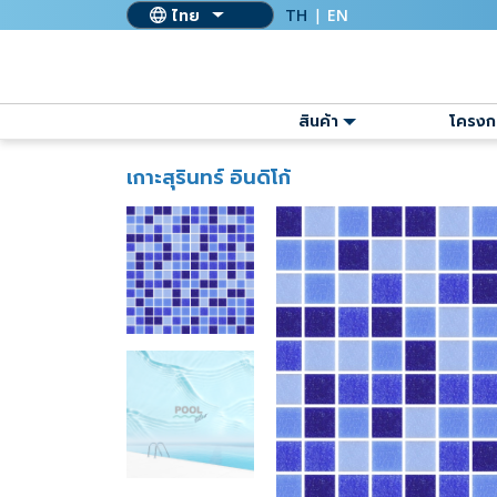
ไทย
TH
|
EN
สินค้า
โครงก
เกาะสุรินทร์ อินดิโก้