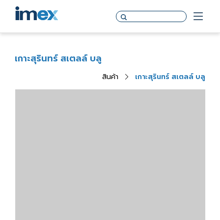
เกาะสุรินทร์ สเตลล์ บลู
สินค้า
เกาะสุรินทร์ สเตลล์ บลู