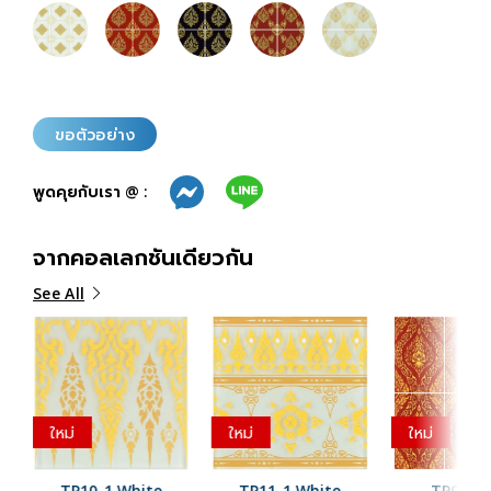
ขอตัวอย่าง
พูดคุยกับเรา @ :
จากคอลเลกชันเดียวกัน
See All
ใหม่
ใหม่
ใหม่
TP10-1 White
TP11-1 White
TP9-2 R