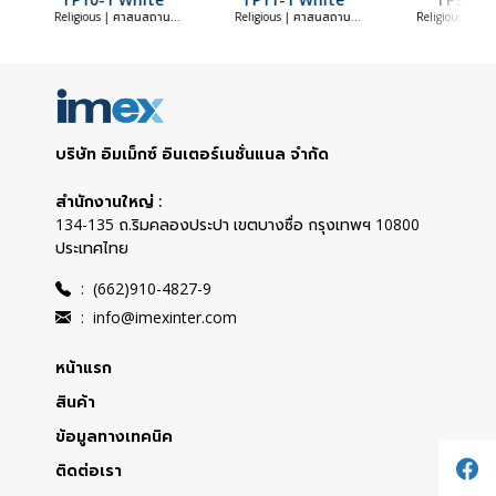
Religious | ศาสนสถาน
Religious | ศาสนสถาน
Religious | ศ
(Religious)
(Religious)
(Religious
บริษัท อิมเม็กซ์ อินเตอร์เนชั่นแนล จำกัด
สำนักงานใหญ่ :
134-135 ถ.ริมคลองประปา เขตบางซื่อ กรุงเทพฯ 10800
ประเทศไทย
:
(662)910-4827-9
:
info@imexinter.com
หน้าแรก
สินค้า
ข้อมูลทางเทคนิค
ติดต่อเรา