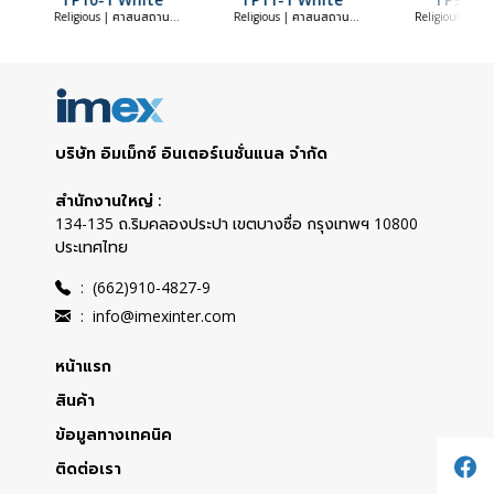
Religious | ศาสนสถาน
Religious | ศาสนสถาน
Religious | ศ
(Religious)
(Religious)
(Religious
บริษัท อิมเม็กซ์ อินเตอร์เนชั่นแนล จำกัด
สำนักงานใหญ่ :
134-135 ถ.ริมคลองประปา เขตบางซื่อ กรุงเทพฯ 10800
ประเทศไทย
:
(662)910-4827-9
:
info@imexinter.com
หน้าแรก
สินค้า
ข้อมูลทางเทคนิค
ติดต่อเรา