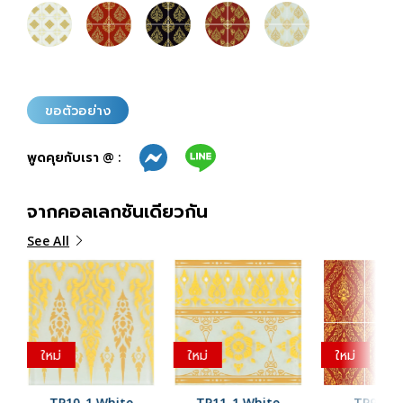
ขอตัวอย่าง
พูดคุยกับเรา @ :
จากคอลเลกชันเดียวกัน
See All
ใหม่
ใหม่
ใหม่
TP10-1 White
TP11-1 White
TP9-2 R