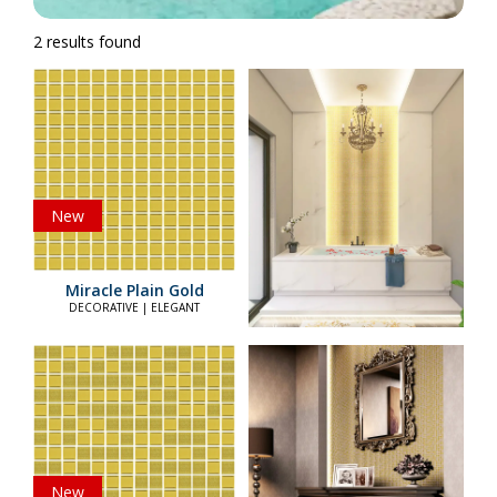
2 results found
New
Miracle Plain Gold
DECORATIVE | ELEGANT
New