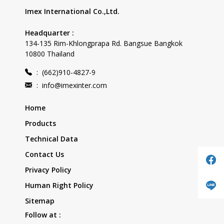
Imex International Co.,Ltd.
Headquarter :
134-135 Rim-Khlongprapa Rd. Bangsue Bangkok
10800 Thailand
:
(662)910-4827-9
:
info@imexinter.com
Home
Products
Technical Data
Contact Us
Privacy Policy
Human Right Policy
Sitemap
Follow at :