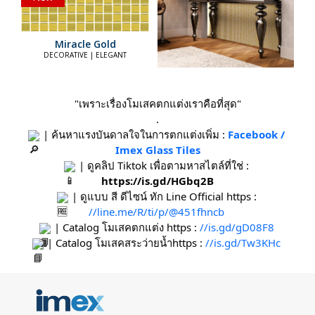
Miracle Gold
DECORATIVE | ELEGANT
"เพราะเรื่องโมเสคตกแต่งเราคือที่สุด"
.
 | ค้นหาแรงบันดาลใจในการตกแต่งเพิ่ม : 
Facebook / 
Imex Glass Tiles
 | ดูคลิป Tiktok เพื่อตามหาสไตล์ที่ใช่ : 
https://is.gd/HGbq2B
 | ดูแบบ สี ดีไซน์ ทัก Line Official https : 
//line.me/R/ti/p/@451fhncb
 | Catalog โมเสคตกแต่ง https : 
//is.gd/gD08F8
 | Catalog โมเสคสระว่ายน้ำhttps : 
//is.gd/Tw3KHc