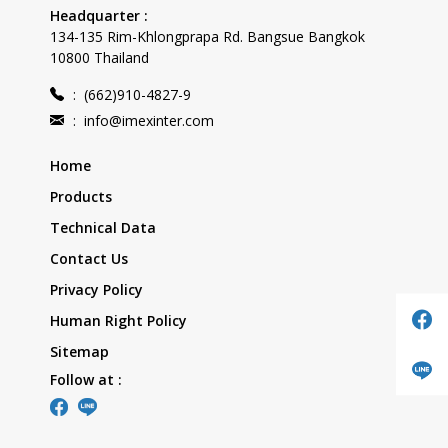
Headquarter :
134-135 Rim-Khlongprapa Rd. Bangsue Bangkok
10800 Thailand
:
(662)910-4827-9
:
info@imexinter.com
Home
Products
Technical Data
Contact Us
Privacy Policy
Human Right Policy
Sitemap
Follow at :