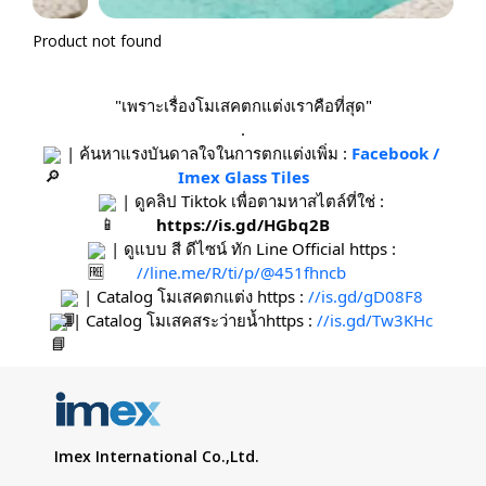
Product not found
"เพราะเรื่องโมเสคตกแต่งเราคือที่สุด"
.
 | ค้นหาแรงบันดาลใจในการตกแต่งเพิ่ม : 
Facebook / 
Imex Glass Tiles
 | ดูคลิป Tiktok เพื่อตามหาสไตล์ที่ใช่ : 
https://is.gd/HGbq2B
 | ดูแบบ สี ดีไซน์ ทัก Line Official https : 
//line.me/R/ti/p/@451fhncb
 | Catalog โมเสคตกแต่ง https : 
//is.gd/gD08F8
 | Catalog โมเสคสระว่ายน้ำhttps : 
//is.gd/Tw3KHc
Imex International Co.,Ltd.