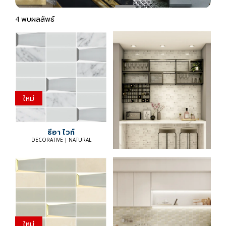
4 พบผลลัพธ์
ใหม่
ธีอา ไวท์
DECORATIVE | NATURAL
ใหม่