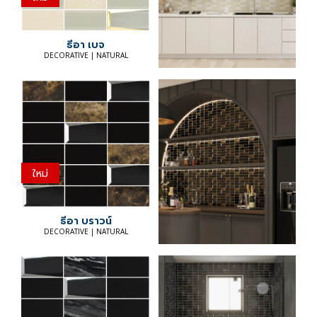
ธีอา เบจ
DECORATIVE | NATURAL
ใหม่
ธีอา บราวน์
DECORATIVE | NATURAL