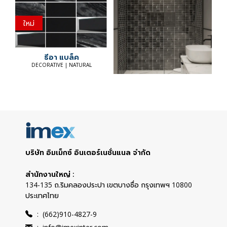
ใหม่
ธีอา แบล็ค
DECORATIVE | NATURAL
บริษัท อิมเม็กซ์ อินเตอร์เนชั่นแนล จำกัด
สำนักงานใหญ่ :
134-135 ถ.ริมคลองประปา เขตบางซื่อ กรุงเทพฯ 10800
ประเทศไทย
:
(662)910-4827-9