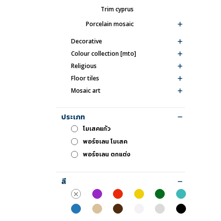
trim cyprus
porcelain mosaic
decorative
colour collection [mto]
religious
floor tiles
mosaic art
ประเภท
โมเสคแก้ว
พอร์ซเลน โมเสค
พอร์ซเลน ตกแต่ง
สี