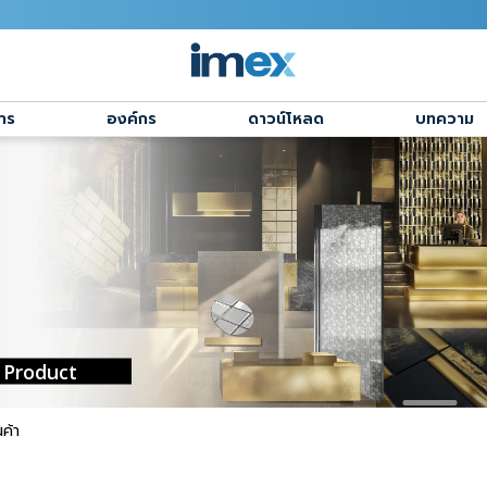
าร
องค์กร
ดาวน์โหลด
บทความ
Product
ค้า