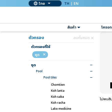
ไทย
TH
|
EN
สินค้า
โครงก
ตัวกรอง
ลบทั้งหมด
ตัวกรองที่ใช้
ชุด
ชุด
pool
pool tiles
chomtien
koh lanta
koh saba
ไม่พบสิน
koh racha
lake medicine