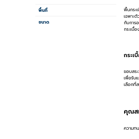
พื้นกระ
พื้นที่
เฉพาะตั
ขนาด
กับการอ
กระเบื้
กระเบ
ขอบสระว
เพื่อรั
เลือกที
คุณสม
ความทน