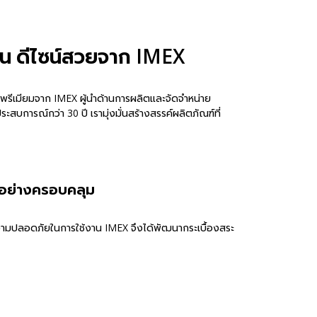
าน ดีไซน์สวยจาก IMEX
พรีเมียมจาก IMEX ผู้นำด้านการผลิตและจัดจำหน่าย
ะสบการณ์กว่า 30 ปี เรามุ่งมั่นสร้างสรรค์ผลิตภัณฑ์ที่
นอย่างครอบคลุม
ะความปลอดภัยในการใช้งาน IMEX จึงได้พัฒนากระเบื้องสระ