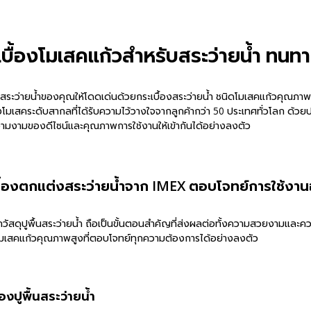
เบื้องโมเสคแก้วสำหรับสระว่ายน้ำ ทนท
สระว่ายน้ำของคุณให้โดดเด่นด้วยกระเบื้องสระว่ายน้ำ ชนิดโมเสคแก้วคุณภาพ
งโมเสคระดับสากลที่ได้รับความไว้วางใจจากลูกค้ากว่า 50 ประเทศทั่วโลก ด้วยปร
มงามของดีไซน์และคุณภาพการใช้งานให้เข้ากันได้อย่างลงตัว
บื้องตกแต่งสระว่ายน้ำจาก IMEX ตอบโจทย์การใช้งา
กวัสดุปูพื้นสระว่ายน้ำ ถือเป็นขั้นตอนสำคัญที่ส่งผลต่อทั้งความสวยงามแล
มเสคแก้วคุณภาพสูงที่ตอบโจทย์ทุกความต้องการได้อย่างลงตัว
้องปูพื้นสระว่ายน้ำ