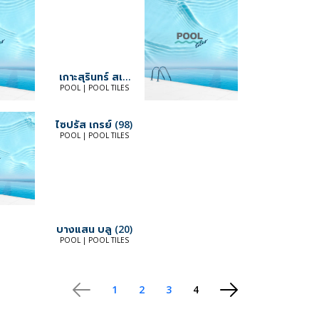
เกาะสุรินทร์ สเต
ลล์ บลู
POOL | POOL TILES
ไซปรัส เกรย์ (98)
POOL | POOL TILES
บางแสน บลู (20)
POOL | POOL TILES
1
2
3
4