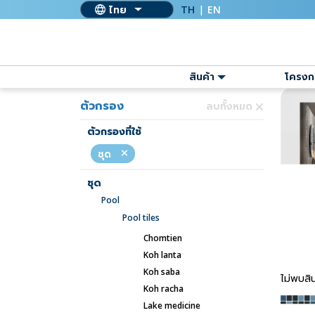
ไทย
TH
|
EN
สินค้า
โครงก
ตัวกรอง
ลบทั้งหมด
ตัวกรองที่ใช้
ชุด
ชุด
pool
pool tiles
chomtien
koh lanta
koh saba
ไม่พบสิน
koh racha
lake medicine