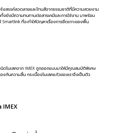
ึ่งรังสรรค์ลวดลายและโทนสีจากธรรมชาติที่มีความสวยงาม
ีกทั้งยังมีความทนทานต่อสารเคมีและการใช้งาน มาพร้อม
 Smartlink ที่จะทำให้ปัญหาเรื่องการยึดเกาะของพื้น
้ำชนิดโมเสคจาก IMEX ถูกออกแบบมาให้มีคุณสมบัติพิเศษ
องกันความลื่น กระเบื้องโมเสคแก้วของเราจึงเป็นตัว
าก IMEX