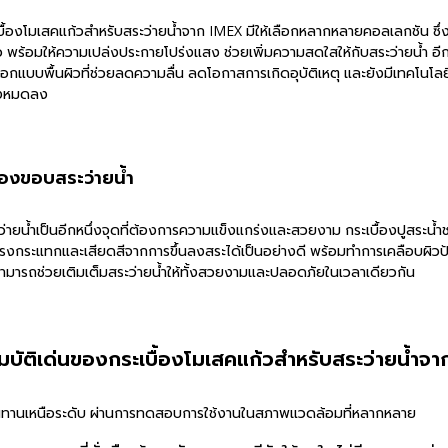
เบื้องโมเสคแก้วสำหรับสระว่ายน้ำจาก IMEX มีให้เลือกหลากหลายคอลเลกชัน ซ
ว พร้อมให้ความเปล่งประกายโปร่งแสง ช่วยเพิ่มความสดใสให้กับสระว่ายน้ำ อ
อกแบบพื้นผิวที่ช่วยลดความลื่น ลดโอกาสการเกิดอุบัติเหตุ และยังมีเทคโนโลยี
องหมดลง
ื้องขอบสระว่ายน้ำ
่ายน้ำเป็นอีกหนึ่งจุดที่ต้องการความแข็งแกร่งและสวยงาม กระเบื้องปูสระน
บแรงกระแทกและเสียดสีจากการขึ้นลงสระได้เป็นอย่างดี พร้อมทำการเคลือบผิวป้
่สามารถช่วยเติมเต็มสระว่ายน้ำให้ทั้งสวยงามและปลอดภัยในเวลาเดียวกัน
บัติเด่นของกระเบื้องโมเสคแก้วสำหรับสระว่ายน้ำจ
ทานเหนือระดับ ผ่านการทดสอบการใช้งานในสภาพแวดล้อมที่หลากหลาย