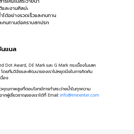
สารเคมีในสระว่ายน้ำ
ติและงานศิลปะ
ะน้ำได้อย่างรวดเร็วและทนทาน
ย และทนทานต่อคราบสกปรก
ชันแนล
ed Dot Award, DE Mark และ G Mark กระเบื้องโมเสค
ช้ โดยทีมวิจัยและพัฒนาของเราไม่หยุดนิ่งในการคิดค้น
นื่อง
งแก้วคุณภาพสูงที่ตอบโจทย์การทำสระว่ายน้ำในทุกความ
ากผู้เชี่ยวชาญของเราได้ที่ Email:
info@imexinter.com