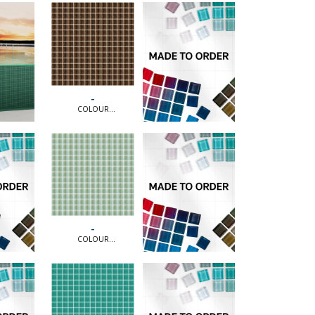
COLLECTION [MTO]
-
COLOUR
COLLECTION [MTO] |
COLOUR
COLLECTION [MTO]
-
COLOUR
COLLECTION [MTO] |
COLOUR
COLLECTION [MTO]