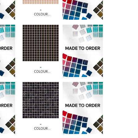
-
COLOUR
COLLECTION [MTO] |
COLOUR
COLLECTION [MTO]
-
COLOUR
COLLECTION [MTO] |
COLOUR
COLLECTION [MTO]
-
COLOUR
COLLECTION [MTO] |
COLOUR