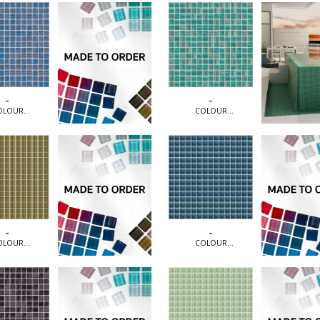
TION [MTO]
COLLECTION [MTO]
-
-
OLOUR
COLOUR
ION [MTO] |
COLLECTION [MTO] |
OLOUR
COLOUR
TION [MTO]
COLLECTION [MTO]
-
-
OLOUR
COLOUR
ION [MTO] |
COLLECTION [MTO] |
OLOUR
COLOUR
TION [MTO]
COLLECTION [MTO]