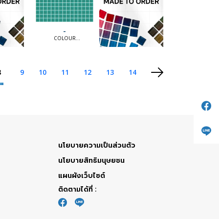
-
COLOUR
COLLECTION [MTO] |
COLOUR
COLLECTION [MTO]
8
9
10
11
12
13
14
นโยบายความเป็นส่วนตัว
นโยบายสิทธิมนุษยชน
แผนผังเว็บไซต์
ติดตามได้ที่ :