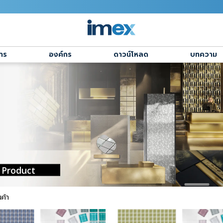
าร
องค์กร
ดาวน์โหลด
บทความ
Product
ค้า