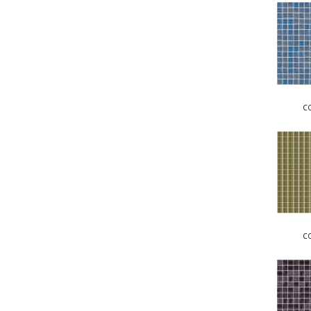
COLLEC
C
COLLECT
C
COLLEC
C
COLLECT
C
COLLEC