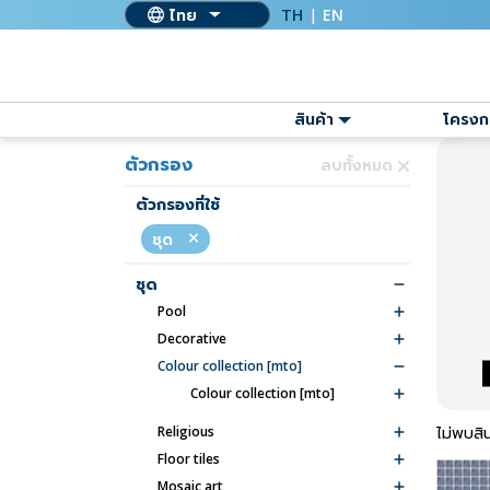
ไทย
TH
|
EN
สินค้า
โครงก
ตัวกรอง
ลบทั้งหมด
ตัวกรองที่ใช้
ชุด
ชุด
pool
decorative
colour collection [mto]
colour collection [mto]
religious
ไม่พบสิน
floor tiles
mosaic art