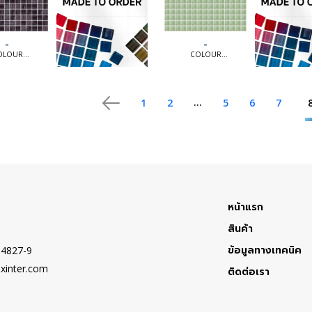
-
-
OLOUR
COLOUR
ION [MTO] |
COLLECTION [MTO] |
OLOUR
COLOUR
TION [MTO]
COLLECTION [MTO]
...
1
2
5
6
7
หน้าแรก
สินค้า
ข้อมูลทางเทคนิค
-4827-9
xinter.com
ติดต่อเรา