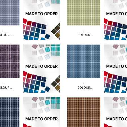
-
-
OLOUR
COLOUR
ION [MTO] |
COLLECTION [MTO] |
OLOUR
COLOUR
TION [MTO]
COLLECTION [MTO]
-
-
OLOUR
COLOUR
ION [MTO] |
COLLECTION [MTO] |
OLOUR
COLOUR
TION [MTO]
COLLECTION [MTO]