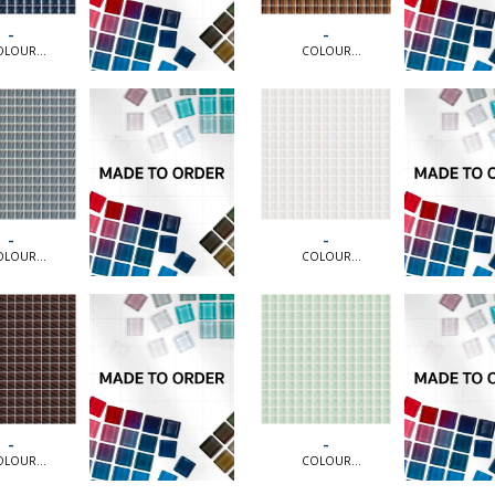
-
-
OLOUR
COLOUR
ION [MTO] |
COLLECTION [MTO] |
OLOUR
COLOUR
TION [MTO]
COLLECTION [MTO]
-
-
OLOUR
COLOUR
ION [MTO] |
COLLECTION [MTO] |
OLOUR
COLOUR
TION [MTO]
COLLECTION [MTO]
-
-
OLOUR
COLOUR
ION [MTO] |
COLLECTION [MTO] |
OLOUR
COLOUR