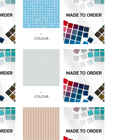
-
COLOUR
COLLECTION [MTO] |
COLOUR
COLLECTION [MTO]
-
COLOUR
COLLECTION [MTO] |
COLOUR
COLLECTION [MTO]