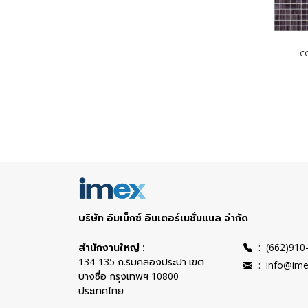
C
COLLECT
C
COLLEC
บริษัท อิมเม็กซ์ อินเตอร์เนชั่นแนล จำกัด
สำนักงานใหญ่ :
:
(662)910
134-135 ถ.ริมคลองประปา เขต
:
info@ime
บางซื่อ กรุงเทพฯ 10800
ประเทศไทย